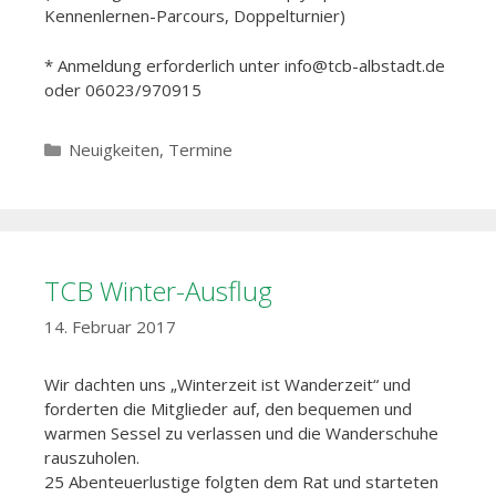
Kennenlernen-Parcours, Doppelturnier)
* Anmeldung erforderlich unter info@tcb-albstadt.de
oder 06023/970915
Kategorien
Neuigkeiten
,
Termine
TCB Winter-Ausflug
14. Februar 2017
Wir dachten uns „Winterzeit ist Wanderzeit“ und
forderten die Mitglieder auf, den bequemen und
warmen Sessel zu verlassen und die Wanderschuhe
rauszuholen.
25 Abenteuerlustige folgten dem Rat und starteten