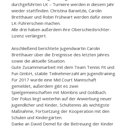
durchgeführten LK – Turniere werden in diesem Jahr
wieder stattfinden. Christina Barwitzki, Carolin
Bretthauer und Robin Frühwart werden dafür einen
LK-Führerschein machen.
Alle drei haben außerdem ihre Oberschiedsrichter-
Lizenz verlängert.
Anschließend berichtete Jugendwartin Carolin
Bretthauer über die Ereignisse des letzten Jahres
sowie die aktuelle Situation.
Gute Zusammenarbeit mit dem Team Tennis Fit und
Fun GmbH, stabile Teilnehmerzahl am Jugendtraining.
Für 2017 wurde eine Mid Court Mannschaft
gemeldet, außerdem gibt es zwei
Spielgemeinschaften mit Mömbris und Goldbach.
Der Fokus liegt weiterhin auf der Anwerbung neuer
Jugendlicher und Kinder, Schultennis als wichtigste
Maßnahme, Fortsetzung der Kooperation mit den
Schulen und Kindergärten.
Danke an David Demel für die Betreuung der Kinder