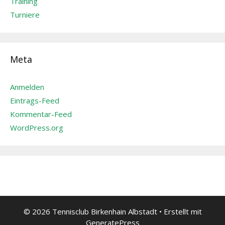
Training
Turniere
Meta
Anmelden
Eintrags-Feed
Kommentar-Feed
WordPress.org
© 2026 Tennisclub Birkenhain Albstadt
• Erstellt mit
GeneratePress