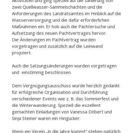
Aktivitäten und ging speziell auf die Sanierung von
zwei Quellwasser-Sammelschächten und die
Anforderungen des Landratsamtes im Hinblick auf die
Wasserversorgung und die dafür erforderlichen
Maßnahmen ein. Er hob auch die Pächtersuche und
Aufsetzung des neuen Pachtvertrages hervor.
Die Änderungen im Pachtvertrag wurden
vorgetragen und zusätzlich auf die Leinwand
projiziert.
Auch die Satzungsänderungen wurden vorgetragen
und einstimmig beschlossen.
Dem Vergnügungsausschuss wurde herzlich gedankt
für erfolgreiche Organisation und Durchführung
verschiedener Events wie z. B. das Sommerfest und
die Winterwanderung. Speziell die exzellent
gemachten Einladungen von Vanessa Döbert und
Sinja Steiner waren ein Hingucker.
Wenn ein Verein „in die Jahre kommt“ stehen natürlich