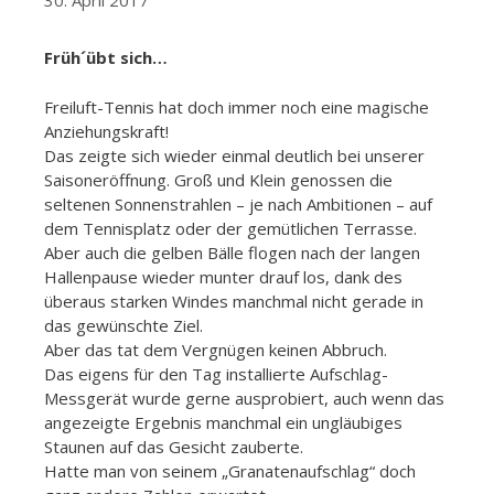
30. April 2017
Früh´übt sich…
Freiluft-Tennis hat doch immer noch eine magische
Anziehungskraft!
Das zeigte sich wieder einmal deutlich bei unserer
Saisoneröffnung. Groß und Klein genossen die
seltenen Sonnenstrahlen – je nach Ambitionen – auf
dem Tennisplatz oder der gemütlichen Terrasse.
Aber auch die gelben Bälle flogen nach der langen
Hallenpause wieder munter drauf los, dank des
überaus starken Windes manchmal nicht gerade in
das gewünschte Ziel.
Aber das tat dem Vergnügen keinen Abbruch.
Das eigens für den Tag installierte Aufschlag-
Messgerät wurde gerne ausprobiert, auch wenn das
angezeigte Ergebnis manchmal ein ungläubiges
Staunen auf das Gesicht zauberte.
Hatte man von seinem „Granatenaufschlag“ doch