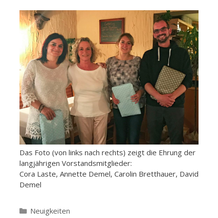
Das Foto (von links nach rechts) zeigt die Ehrung der
langjährigen Vorstandsmitglieder:
Cora Laste, Annette Demel, Carolin Bretthauer, David
Demel
Kategorien
Neuigkeiten