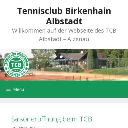
Zum
Tennisclub Birkenhain
Inhalt
springen
Albstadt
Willkommen auf der Webseite des TCB
Albstadt – Alzenau
Menu
Saisoneröffnung beim TCB