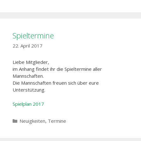
Spieltermine
22. April 2017
Liebe Mitglieder,
im Anhang findet ihr die Spieltermine aller
Mannschaften.
Die Mannschaften freuen sich über eure
Unterstützung.
Spielplan 2017
Kategorien
Neuigkeiten
,
Termine