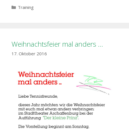
Kategorien
Training
Weihnachtsfeier mal anders …
17. Oktober 2016