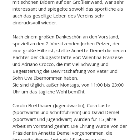
mit schönen Bildern auf der Großleinwand, war sehr
interessant und spiegelte sowohl das sportliche als
auch das gesellige Leben des Vereins sehr
eindrucksvoll wieder.
Nach einem großen Dankeschön an den Vorstand,
speziell an den 2. Vorsitzenden Jochen Pelzer, der
eine große Hilfe ist, stellte Annette Demel die neuen
Pächter der Clubgaststätte vor: Valentina Franzese
und Adriano Crocco, die mit viel Schwung und
Begeisterung die Bewirtschaftung von Vater und
Sohn Uva übernommen haben.
Sie sind täglich, außer Montags, von 11:00 bis 23:00
Uhr um das tägliche Wohl bemüht.
Carolin Bretthauer (Jugendwartin), Cora Laste
(Sportwartin und Schriftführerin) und David Demel
(Sportwart und Jugendwart) wurden für 15 Jahre
Arbeit im Vorstand geehrt. Die Ehrung wurde von der
Präsidentin Annette Demel vorgenommen, die
ihrerseits dieses Amt seit 15 Jahren zu aller