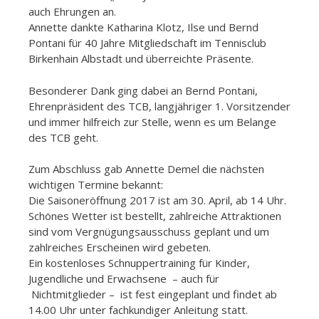
auch Ehrungen an.
Annette dankte Katharina Klotz, Ilse und Bernd
Pontani für 40 Jahre Mitgliedschaft im Tennisclub
Birkenhain Albstadt und überreichte Präsente.
Besonderer Dank ging dabei an Bernd Pontani,
Ehrenpräsident des TCB, langjähriger 1. Vorsitzender
und immer hilfreich zur Stelle, wenn es um Belange
des TCB geht.
Zum Abschluss gab Annette Demel die nächsten
wichtigen Termine bekannt:
Die Saisoneröffnung 2017 ist am 30. April, ab 14 Uhr.
Schönes Wetter ist bestellt, zahlreiche Attraktionen
sind vom Vergnügungsausschuss geplant und um
zahlreiches Erscheinen wird gebeten.
Ein kostenloses Schnuppertraining für Kinder,
Jugendliche und Erwachsene – auch für
Nichtmitglieder – ist fest eingeplant und findet ab
14.00 Uhr unter fachkundiger Anleitung statt.