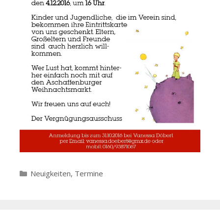
Kategorien
Neuigkeiten
,
Termine