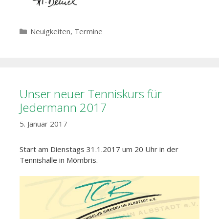
Kategorien
Neuigkeiten
,
Termine
Unser neuer Tenniskurs für
Jedermann 2017
5. Januar 2017
Start am Dienstags 31.1.2017 um 20 Uhr in der
Tennishalle in Mömbris.