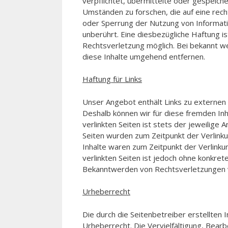
verpflichtet, übermittelte oder gespeic
Umständen zu forschen, die auf eine rech
oder Sperrung der Nutzung von Informati
unberührt. Eine diesbezügliche Haftung i
Rechtsverletzung möglich. Bei bekannt 
diese Inhalte umgehend entfernen.
Haftung für Links
Unser Angebot enthält Links zu externen W
Deshalb können wir für diese fremden Inh
verlinkten Seiten ist stets der jeweilige 
Seiten wurden zum Zeitpunkt der Verlink
Inhalte waren zum Zeitpunkt der Verlinkun
verlinkten Seiten ist jedoch ohne konkret
Bekanntwerden von Rechtsverletzungen w
Urheberrecht
Die durch die Seitenbetreiber erstellten
Urheberrecht. Die Vervielfältigung, Bear