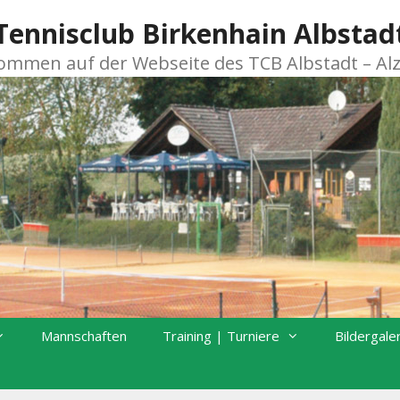
Tennisclub Birkenhain Albstad
kommen auf der Webseite des TCB Albstadt – Al
Mannschaften
Training | Turniere
Bildergale