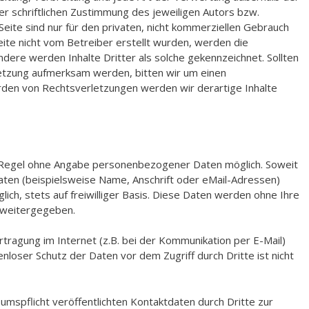
 schriftlichen Zustimmung des jeweiligen Autors bzw.
Seite sind nur für den privaten, nicht kommerziellen Gebrauch
Seite nicht vom Betreiber erstellt wurden, werden die
dere werden Inhalte Dritter als solche gekennzeichnet. Sollten
etzung aufmerksam werden, bitten wir um einen
den von Rechtsverletzungen werden wir derartige Inhalte
r Regel ohne Angabe personenbezogener Daten möglich. Soweit
ten (beispielsweise Name, Anschrift oder eMail-Adressen)
ich, stets auf freiwilliger Basis. Diese Daten werden ohne Ihre
e weitergegeben.
rtragung im Internet (z.B. bei der Kommunikation per E-Mail)
enloser Schutz der Daten vor dem Zugriff durch Dritte ist nicht
spflicht veröffentlichten Kontaktdaten durch Dritte zur