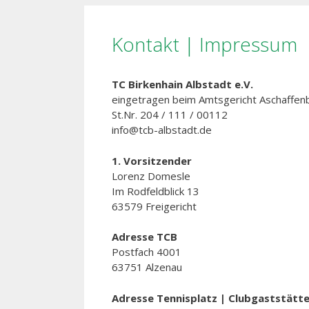
Kontakt | Impressum
TC Birkenhain Albstadt e.V.
eingetragen beim Amtsgericht Aschaffenb
St.Nr. 204 / 111 / 00112
info@tcb-albstadt.de
1. Vorsitzender
Lorenz Domesle
Im Rodfeldblick 13
63579 Freigericht
Adresse TCB
Postfach 4001
63751 Alzenau
Adresse Tennisplatz | Clubgaststätt