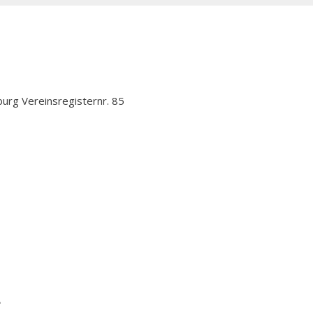
urg Vereinsregisternr. 85
e