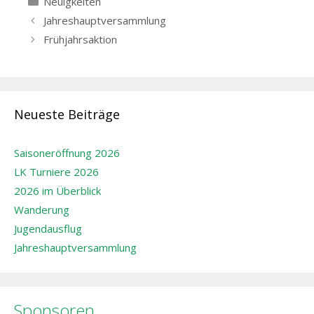
Neuigkeiten
Beitrags-
Jahreshauptversammlung
Navigation
Frühjahrsaktion
Neueste Beiträge
Saisoneröffnung 2026
LK Turniere 2026
2026 im Überblick
Wanderung
Jugendausflug
Jahreshauptversammlung
Sponsoren