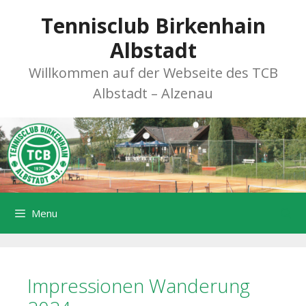
Zum
Tennisclub Birkenhain
Inhalt
springen
Albstadt
Willkommen auf der Webseite des TCB
Albstadt – Alzenau
Menu
Impressionen Wanderung