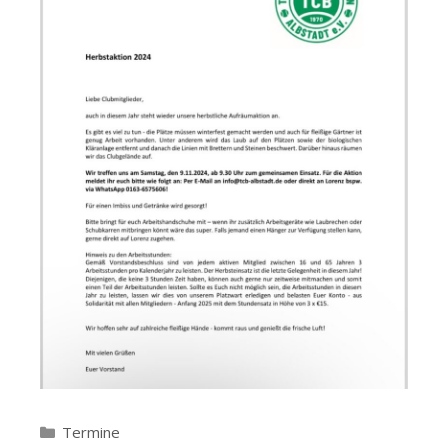
Kategorien
Termine