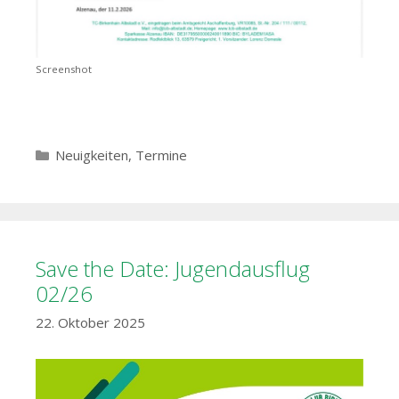
Screenshot
Kategorien
Neuigkeiten
,
Termine
Save the Date: Jugendausflug
02/26
22. Oktober 2025