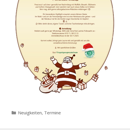
Kategorien
Neuigkeiten
,
Termine