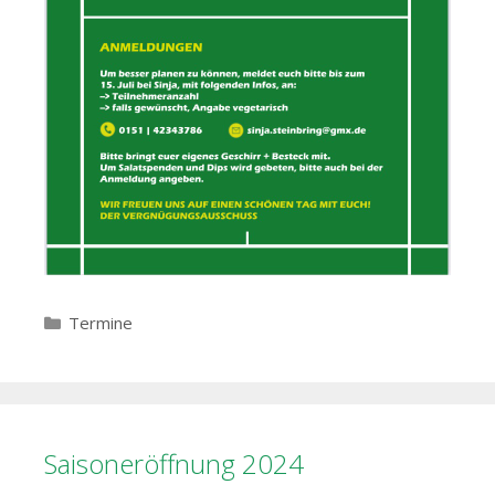
Kategorien
Termine
Saisoneröffnung 2024