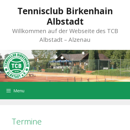
Zum
Tennisclub Birkenhain
Inhalt
springen
Albstadt
Willkommen auf der Webseite des TCB
Albstadt – Alzenau
Menu
Termine