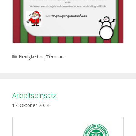
Kategorien
Neuigkeiten
,
Termine
Arbeitseinsatz
17. Oktober 2024