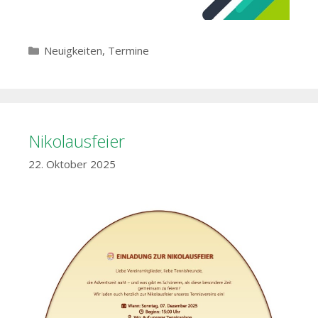
Kategorien
Neuigkeiten
,
Termine
Nikolausfeier
22. Oktober 2025