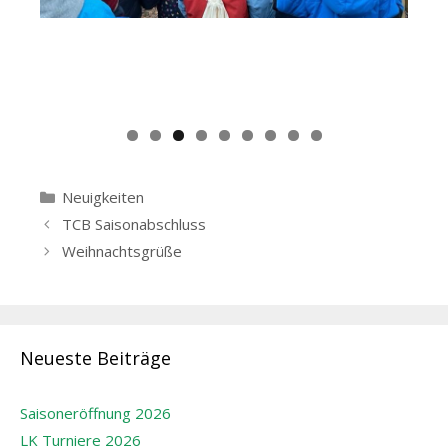
Kategorien
Neuigkeiten
Beitrags-
TCB Saisonabschluss
Navigation
Weihnachtsgrüße
Neueste Beiträge
Saisoneröffnung 2026
LK Turniere 2026