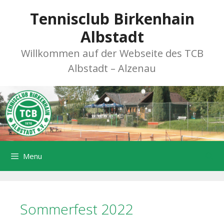
Zum
Tennisclub Birkenhain
Inhalt
springen
Albstadt
Willkommen auf der Webseite des TCB
Albstadt – Alzenau
Menu
Sommerfest 2022