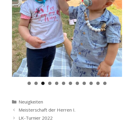
Kategorien
Neuigkeiten
Beitrags-
Meisterschaft der Herren I.
Navigation
LK-Turnier 2022