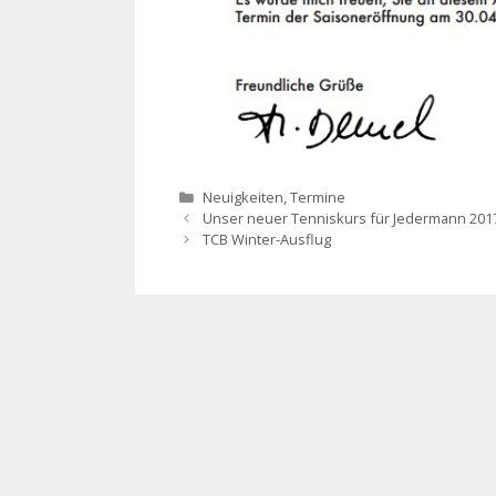
Kategorien
Neuigkeiten
,
Termine
Beitrags-
Unser neuer Tenniskurs für Jedermann 201
Navigation
TCB Winter-Ausflug