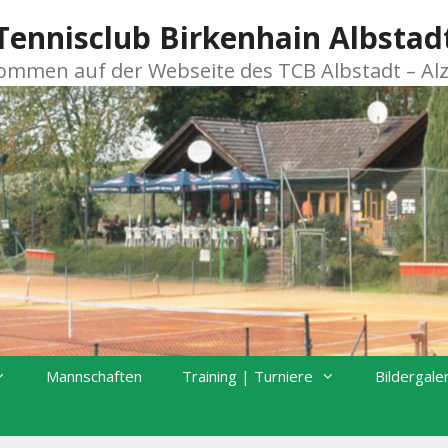
Tennisclub Birkenhain Albstad
kommen auf der Webseite des TCB Albstadt – Al
Mannschaften
Training | Turniere
Bildergale