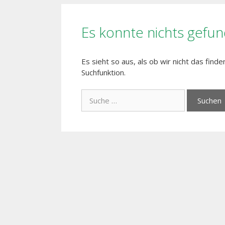
Es konnte nichts gefu
Es sieht so aus, als ob wir nicht das find
Suchfunktion.
Suche
nach: