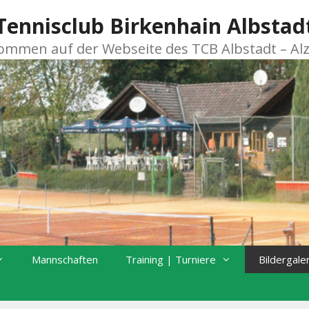
Tennisclub Birkenhain Albstad
kommen auf der Webseite des TCB Albstadt – Al
Mannschaften
Training | Turniere
Bildergale