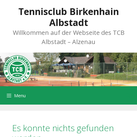
Zum
Tennisclub Birkenhain
Inhalt
springen
Albstadt
Willkommen auf der Webseite des TCB
Albstadt – Alzenau
Menu
Es konnte nichts gefunden