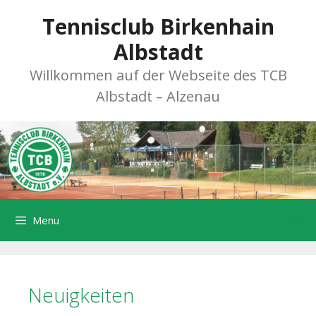
Zum
Tennisclub Birkenhain
Inhalt
springen
Albstadt
Willkommen auf der Webseite des TCB
Albstadt – Alzenau
Menu
Neuigkeiten