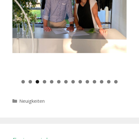
Kategorien
Neuigkeiten