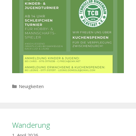
Kategorien
Neuigkeiten
Wanderung
1. April 2026