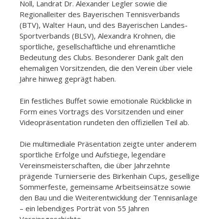
Noll, Landrat Dr. Alexander Legler sowie die
Regionalleiter des Bayerischen Tennisverbands
(BTV), Walter Haun, und des Bayerischen Landes-
Sportverbands (BLSV), Alexandra Krohnen, die
sportliche, gesellschaftliche und ehrenamtliche
Bedeutung des Clubs. Besonderer Dank galt den
ehemaligen Vorsitzenden, die den Verein über viele
Jahre hinweg geprägt haben.
Ein festliches Buffet sowie emotionale Rückblicke in
Form eines Vortrags des Vorsitzenden und einer
Videopräsentation rundeten den offiziellen Teil ab.
Die multimediale Präsentation zeigte unter anderem
sportliche Erfolge und Aufstiege, legendäre
Vereinsmeisterschaften, die über Jahrzehnte
prägende Turnierserie des Birkenhain Cups, gesellige
Sommerfeste, gemeinsame Arbeitseinsätze sowie
den Bau und die Weiterentwicklung der Tennisanlage
– ein lebendiges Porträt von 55 Jahren