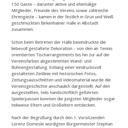
150 Gäste – darunter aktive und ehemalige
Mitglieder, Freunde des Vereins sowie zahlreiche
Ehrengäste – kamen in der festlich in Grün und Weiß
geschmückten Birkenhainer Halle in Albstadt
zusammen.
Schon beim Betreten der Halle beeindruckte die
liebevoll gestaltete Dekoration – von den an Tennis
orientierten Tischarrangements bis hin zur auf die
Vereinsfarben abgestimmten Wand- und
Bühnengestaltung. Entlang einer eindrucksvoll
gestalteten Zeitlinie mit historischen Fotos,
Zeitungsausschnitten und Videomaterial wurde die
Vereinsgeschichte anschaulich dargestellt. Auf den
ausgestellten, teils handschriftlich geführten
Spielerpässen konnten die jüngsten Mitglieder sogar
teilweise Eltern und Großeltern entdecken.
Nach der Begrüßung durch den 1. Vorsitzenden
Lorenz Domesle würdigten Bürgermeister Stephan