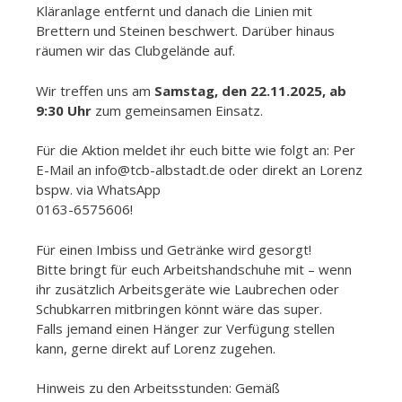
Kläranlage entfernt und danach die Linien mit
Brettern und Steinen beschwert. Darüber hinaus
räumen wir das Clubgelände auf.
Wir treffen uns am
Samstag, den 22.11.2025, ab
9:30 Uhr
zum gemeinsamen Einsatz.
Für die Aktion meldet ihr euch bitte wie folgt an: Per
E-Mail an info@tcb-albstadt.de oder direkt an Lorenz
bspw. via WhatsApp
0163-6575606!
Für einen Imbiss und Getränke wird gesorgt!
Bitte bringt für euch Arbeitshandschuhe mit – wenn
ihr zusätzlich Arbeitsgeräte wie Laubrechen oder
Schubkarren mitbringen könnt wäre das super.
Falls jemand einen Hänger zur Verfügung stellen
kann, gerne direkt auf Lorenz zugehen.
Hinweis zu den Arbeitsstunden: Gemäß