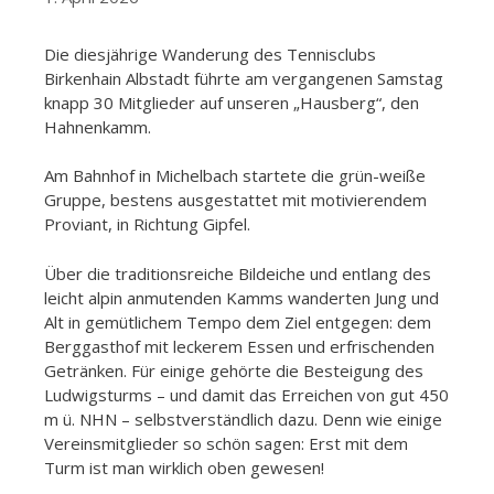
Die diesjährige Wanderung des Tennisclubs
Birkenhain Albstadt führte am vergangenen Samstag
knapp 30 Mitglieder auf unseren „Hausberg“, den
Hahnenkamm.
Am Bahnhof in Michelbach startete die grün-weiße
Gruppe, bestens ausgestattet mit motivierendem
Proviant, in Richtung Gipfel.
Über die traditionsreiche Bildeiche und entlang des
leicht alpin anmutenden Kamms wanderten Jung und
Alt in gemütlichem Tempo dem Ziel entgegen: dem
Berggasthof mit leckerem Essen und erfrischenden
Getränken. Für einige gehörte die Besteigung des
Ludwigsturms – und damit das Erreichen von gut 450
m ü. NHN – selbstverständlich dazu. Denn wie einige
Vereinsmitglieder so schön sagen: Erst mit dem
Turm ist man wirklich oben gewesen!