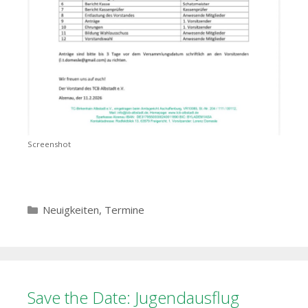
Screenshot
Kategorien
Neuigkeiten
,
Termine
Save the Date: Jugendausflug