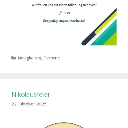
Kategorien
Neuigkeiten
,
Termine
Nikolausfeier
22. Oktober 2025