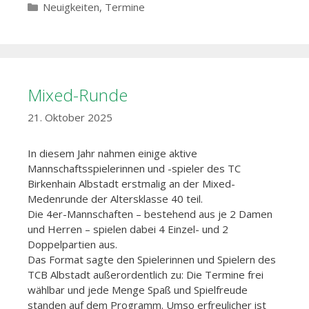
Kategorien
Neuigkeiten
,
Termine
Mixed-Runde
21. Oktober 2025
In diesem Jahr nahmen einige aktive
Mannschaftsspielerinnen und -spieler des TC
Birkenhain Albstadt erstmalig an der Mixed-
Medenrunde der Altersklasse 40 teil.
Die 4er-Mannschaften – bestehend aus je 2 Damen
und Herren – spielen dabei 4 Einzel- und 2
Doppelpartien aus.
Das Format sagte den Spielerinnen und Spielern des
TCB Albstadt außerordentlich zu: Die Termine frei
wählbar und jede Menge Spaß und Spielfreude
standen auf dem Programm. Umso erfreulicher ist