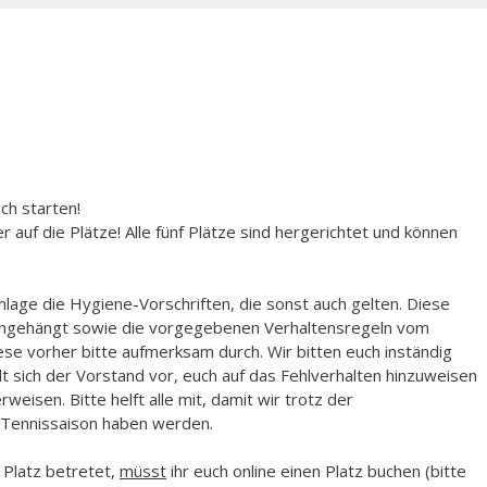
ich starten!
auf die Plätze! Alle fünf Pl
ätze sind hergerichtet und können
nlage die Hygiene-Vorschriften, die sonst auch gelten. Diese
 angehängt sowie die vorgegebenen Verhaltensregeln vom
se vorher bitte aufmerksam durch. Wir bitten euch inständig
t sich der Vorstand vor, euch auf das Fehlverhalten hinzuweisen
weisen. Bitte helft alle mit, damit wir trotz der
 Tennissaison haben werden.
 Platz betretet,
müsst
ihr euch online einen Platz buchen (bitte