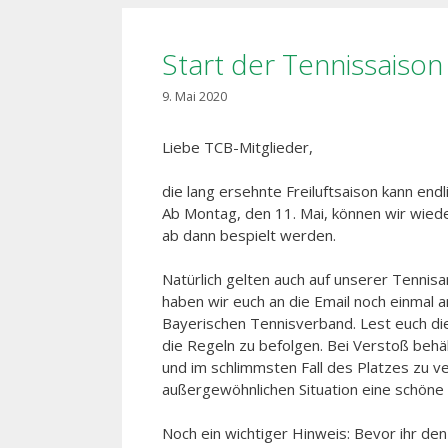
Start der Tennissaison
9. Mai 2020
Liebe TCB-Mitglieder,
die lang ersehnte Freiluftsaison kann endl
Ab Montag, den 11. Mai, können wir wieder 
ab dann bespielt werden.
Natürlich gelten auch auf unserer Tennisa
haben wir euch an die Email noch einmal
Bayerischen Tennisverband. Lest euch die
die Regeln zu befolgen. Bei Verstoß behäl
und im schlimmsten Fall des Platzes zu ver
außergewöhnlichen Situation eine schöne
Noch ein wichtiger Hinweis: Bevor ihr den