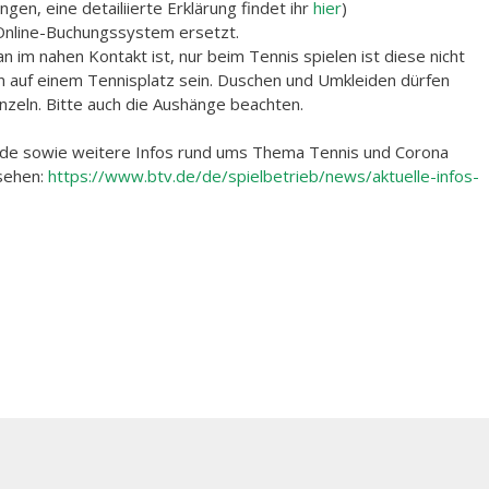
en, eine detailiierte Erklärung findet ihr
hier
)
Online-Buchungssystem ersetzt.
im nahen Kontakt ist, nur beim Tennis spielen ist diese nicht
en auf einem Tennisplatz sein. Duschen und Umkleiden dürfen
inzeln. Bitte auch die Aushänge beachten.
nde sowie weitere Infos rund ums Thema Tennis und Corona
sehen:
https://www.btv.de/de/spielbetrieb/news/aktuelle-infos-