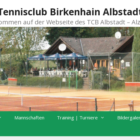
Tennisclub Birkenhain Albstad
kommen auf der Webseite des TCB Albstadt – Al
Mannschaften
Training | Turniere
Bildergale