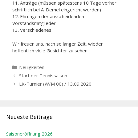
11. Anträge (müssen spätestens 10 Tage vorher
schriftlich bei A. Demel eingericht werden)
12. Ehrungen der ausscheidenden
Vorstandsmitglieder
13. Verschiedenes
Wir freuen uns, nach so langer Zeit, wieder
hoffentlich viele Gesichter zu sehen.
Kategorien
Neuigkeiten
Beitrags-
Start der Tennissaison
Navigation
LK-Turnier (W/M 00) / 13.09.2020
Neueste Beiträge
Saisoneröffnung 2026