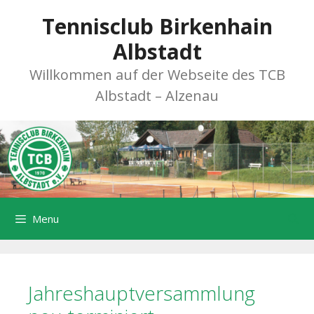
Zum
Tennisclub Birkenhain
Inhalt
springen
Albstadt
Willkommen auf der Webseite des TCB
Albstadt – Alzenau
Menu
Jahreshauptversammlung