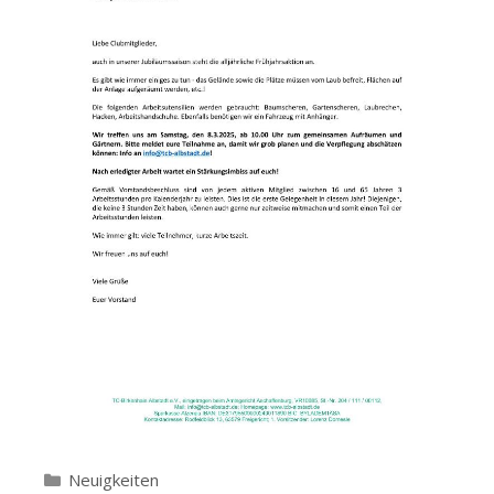
Kategorien
Neuigkeiten