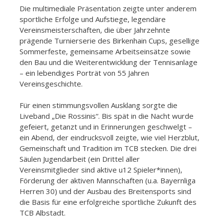
Die multimediale Präsentation zeigte unter anderem
sportliche Erfolge und Aufstiege, legendäre
Vereinsmeisterschaften, die über Jahrzehnte
prägende Turnierserie des Birkenhain Cups, gesellige
Sommerfeste, gemeinsame Arbeitseinsätze sowie
den Bau und die Weiterentwicklung der Tennisanlage
– ein lebendiges Porträt von 55 Jahren
Vereinsgeschichte.
Für einen stimmungsvollen Ausklang sorgte die
Liveband „Die Rossinis“. Bis spät in die Nacht wurde
gefeiert, getanzt und in Erinnerungen geschwelgt –
ein Abend, der eindrucksvoll zeigte, wie viel Herzblut,
Gemeinschaft und Tradition im TCB stecken. Die drei
Säulen Jugendarbeit (ein Drittel aller
Vereinsmitglieder sind aktive u12 Spieler*innen),
Förderung der aktiven Mannschaften (u.a. Bayernliga
Herren 30) und der Ausbau des Breitensports sind
die Basis für eine erfolgreiche sportliche Zukunft des
TCB Albstadt.