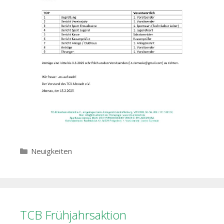
Kategorien
Neuigkeiten
TCB Frühjahrsaktion