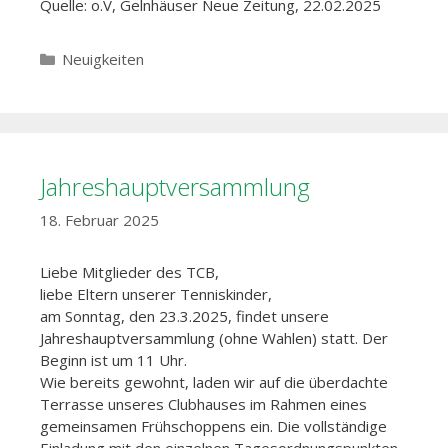
Quelle: o.V, Gelnhäuser Neue Zeitung, 22.02.2025
Kategorien
Neuigkeiten
Jahreshauptversammlung
18. Februar 2025
Liebe Mitglieder des TCB,
liebe Eltern unserer Tenniskinder,
am Sonntag, den 23.3.2025, findet unsere
Jahreshauptversammlung (ohne Wahlen) statt. Der
Beginn ist um 11 Uhr.
Wie bereits gewohnt, laden wir auf die überdachte
Terrasse unseres Clubhauses im Rahmen eines
gemeinsamen Frühschoppens ein. Die vollständige
Einladung mit den einzelnen Tagesordnungspunkten