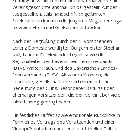
Zeitungsausschnitten und Videomaterial wurde die
Vereinsgeschichte anschaulich dargestellt. Auf den
ausgestellten, teils handschriftlich geführten
Spielerpässen konnten die jüngsten Mitglieder sogar
teilweise Eltern und Großeltern entdecken.
Nach der Begrüßung durch den 1. Vorsitzenden
Lorenz Domesle würdigten Bürgermeister Stephan
Noll, Landrat Dr. Alexander Legler sowie die
Regionalleiter des Bayerischen Tennisverbands
(BTV), Walter Haun, und des Bayerischen Landes-
Sportverbands (BLSV), Alexandra Krohnen, die
sportliche, gesellschaftliche und ehrenamtliche
Bedeutung des Clubs. Besonderer Dank galt den
ehemaligen Vorsitzenden, die den Verein über viele
Jahre hinweg geprägt haben.
Ein festliches Buffet sowie emotionale Rückblicke in
Form eines Vortrags des Vorsitzenden und einer
Videopräsentation rundeten den offiziellen Teil ab.