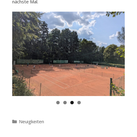
nächste Mal.
Kategorien
Neuigkeiten