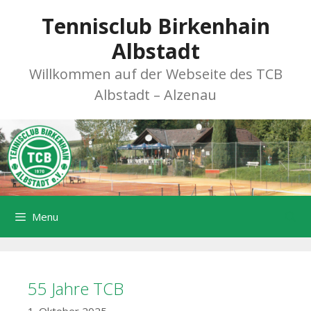
Zum
Tennisclub Birkenhain
Inhalt
springen
Albstadt
Willkommen auf der Webseite des TCB
Albstadt – Alzenau
Menu
55 Jahre TCB