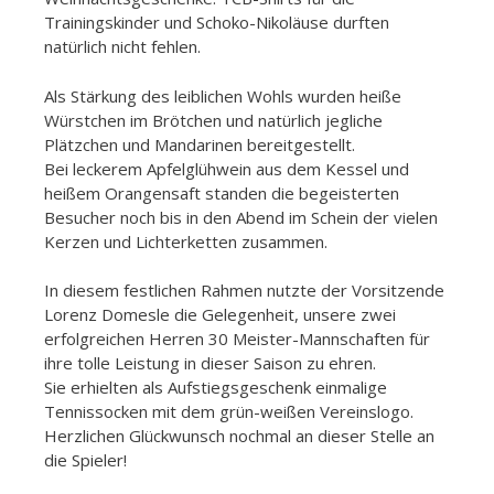
Trainingskinder und Schoko-Nikoläuse durften
natürlich nicht fehlen.
Als Stärkung des leiblichen Wohls wurden heiße
Würstchen im Brötchen und natürlich jegliche
Plätzchen und Mandarinen bereitgestellt.
Bei leckerem Apfelglühwein aus dem Kessel und
heißem Orangensaft standen die begeisterten
Besucher noch bis in den Abend im Schein der vielen
Kerzen und Lichterketten zusammen.
In diesem festlichen Rahmen nutzte der Vorsitzende
Lorenz Domesle die Gelegenheit, unsere zwei
erfolgreichen Herren 30 Meister-Mannschaften für
ihre tolle Leistung in dieser Saison zu ehren.
Sie erhielten als Aufstiegsgeschenk einmalige
Tennissocken mit dem grün-weißen Vereinslogo.
Herzlichen Glückwunsch nochmal an dieser Stelle an
die Spieler!