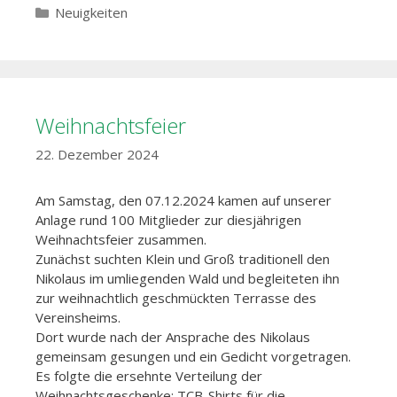
Kategorien
Neuigkeiten
Weihnachtsfeier
22. Dezember 2024
Am Samstag, den 07.12.2024 kamen auf unserer
Anlage rund 100 Mitglieder zur diesjährigen
Weihnachtsfeier zusammen.
Zunächst suchten Klein und Groß traditionell den
Nikolaus im umliegenden Wald und begleiteten ihn
zur weihnachtlich geschmückten Terrasse des
Vereinsheims.
Dort wurde nach der Ansprache des Nikolaus
gemeinsam gesungen und ein Gedicht vorgetragen.
Es folgte die ersehnte Verteilung der
Weihnachtsgeschenke: TCB-Shirts für die