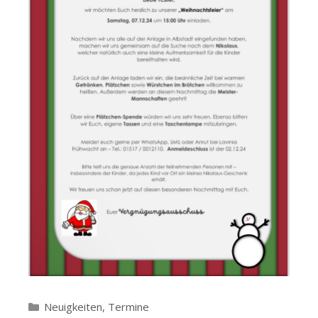
Kategorien
Neuigkeiten
,
Termine