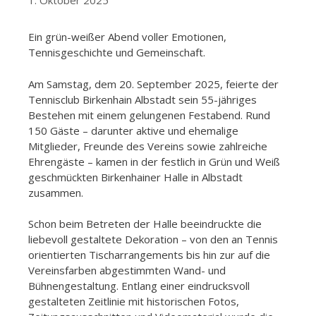
1. Oktober 2025
Ein grün-weißer Abend voller Emotionen,
Tennisgeschichte und Gemeinschaft.
Am Samstag, dem 20. September 2025, feierte der
Tennisclub Birkenhain Albstadt sein 55-jähriges
Bestehen mit einem gelungenen Festabend. Rund
150 Gäste – darunter aktive und ehemalige
Mitglieder, Freunde des Vereins sowie zahlreiche
Ehrengäste – kamen in der festlich in Grün und Weiß
geschmückten Birkenhainer Halle in Albstadt
zusammen.
Schon beim Betreten der Halle beeindruckte die
liebevoll gestaltete Dekoration – von den an Tennis
orientierten Tischarrangements bis hin zur auf die
Vereinsfarben abgestimmten Wand- und
Bühnengestaltung. Entlang einer eindrucksvoll
gestalteten Zeitlinie mit historischen Fotos,