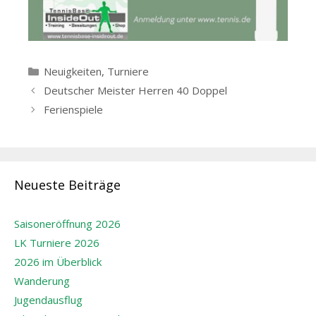
Kategorien
Neuigkeiten
,
Turniere
Beitrags-
Deutscher Meister Herren 40 Doppel
Navigation
Ferienspiele
Neueste Beiträge
Saisoneröffnung 2026
LK Turniere 2026
2026 im Überblick
Wanderung
Jugendausflug