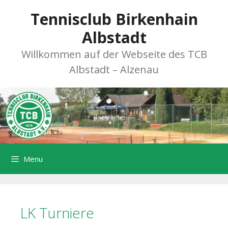
Zum
Tennisclub Birkenhain
Inhalt
springen
Albstadt
Willkommen auf der Webseite des TCB
Albstadt – Alzenau
Menu
LK Turniere