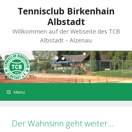
Zum
Tennisclub Birkenhain
Inhalt
springen
Albstadt
Willkommen auf der Webseite des TCB
Albstadt – Alzenau
Menu
Der Wahnsinn geht weiter…