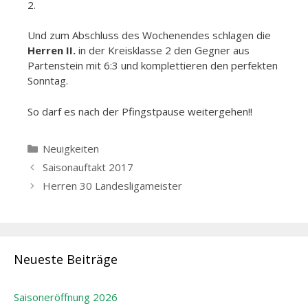
2.
Und zum Abschluss des Wochenendes schlagen die
Herren II.
in der Kreisklasse 2 den Gegner aus
Partenstein mit 6:3 und komplettieren den perfekten
Sonntag.
So darf es nach der Pfingstpause weitergehen!!
Kategorien
Neuigkeiten
Beitrags-
Saisonauftakt 2017
Navigation
Herren 30 Landesligameister
Neueste Beiträge
Saisoneröffnung 2026