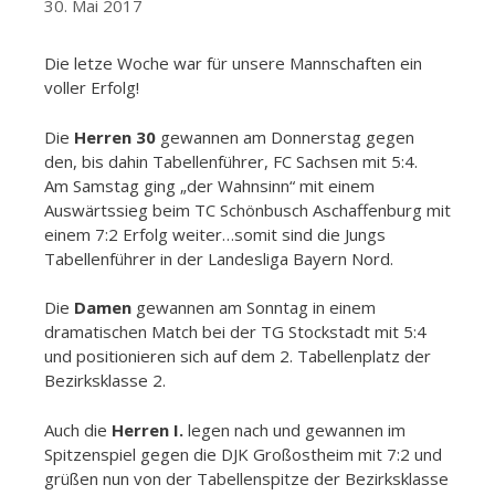
30. Mai 2017
Die letze Woche war für unsere Mannschaften ein
voller Erfolg!
Die
Herren 30
gewannen am Donnerstag gegen
den, bis dahin Tabellenführer, FC Sachsen mit 5:4.
Am Samstag ging „der Wahnsinn“ mit einem
Auswärtssieg beim TC Schönbusch Aschaffenburg mit
einem 7:2 Erfolg weiter…somit sind die Jungs
Tabellenführer in der Landesliga Bayern Nord.
Die
Damen
gewannen am Sonntag in einem
dramatischen Match bei der TG Stockstadt mit 5:4
und positionieren sich auf dem 2. Tabellenplatz der
Bezirksklasse 2.
Auch die
Herren I.
legen nach und gewannen im
Spitzenspiel gegen die DJK Großostheim mit 7:2 und
grüßen nun von der Tabellenspitze der Bezirksklasse