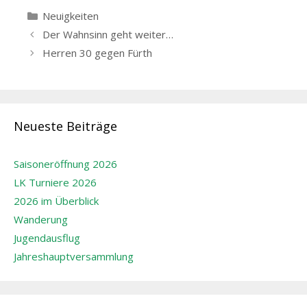
Kategorien
Neuigkeiten
Beitrags-
Der Wahnsinn geht weiter…
Navigation
Herren 30 gegen Fürth
Neueste Beiträge
Saisoneröffnung 2026
LK Turniere 2026
2026 im Überblick
Wanderung
Jugendausflug
Jahreshauptversammlung