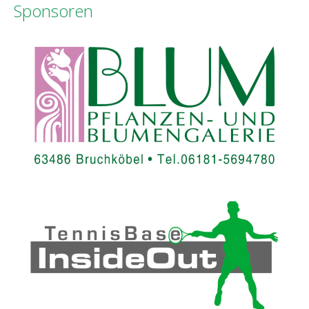
Sponsoren