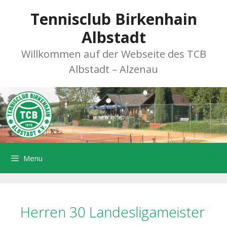
Zum
Tennisclub Birkenhain
Inhalt
springen
Albstadt
Willkommen auf der Webseite des TCB
Albstadt – Alzenau
Menu
Herren 30 Landesligameister