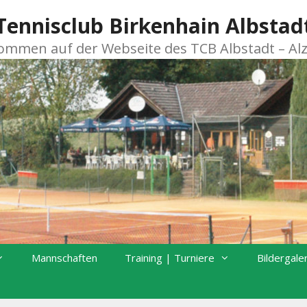
Tennisclub Birkenhain Albstad
kommen auf der Webseite des TCB Albstadt – Al
Mannschaften
Training | Turniere
Bildergale