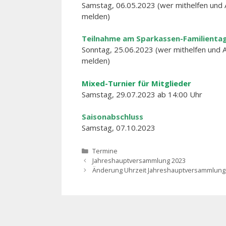
Samstag, 06.05.2023 (wer mithelfen und A
melden)
Teilnahme am Sparkassen-Familientag
Sonntag, 25.06.2023 (wer mithelfen und A
melden)
Mixed-Turnier für Mitglieder
Samstag, 29.07.2023 ab 14:00 Uhr
Saisonabschluss
Samstag, 07.10.2023
Kategorien
Termine
Beitrags-
Jahreshauptversammlung 2023
Navigation
Änderung Uhrzeit Jahreshauptversammlung