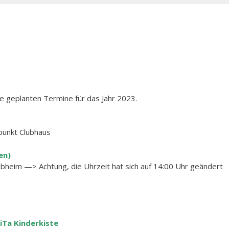
e geplanten Termine für das Jahr 2023.
punkt Clubhaus
en)
lubheim —> Achtung, die Uhrzeit hat sich auf 14:00 Uhr geändert
iTa Kinderkiste