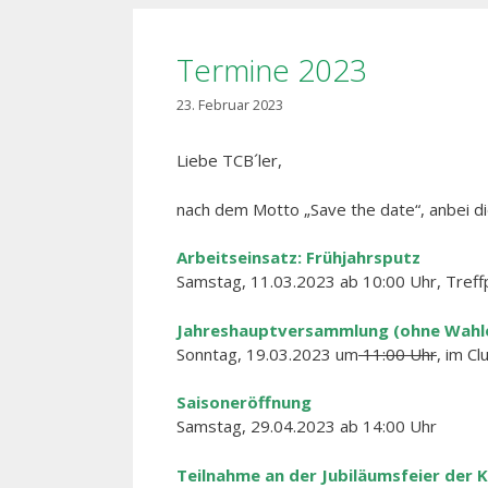
Termine 2023
23. Februar 2023
Liebe TCB´ler,
nach dem Motto „Save the date“, anbei di
Arbeitseinsatz: Frühjahrsputz
Samstag, 11.03.2023 ab 10:00 Uhr, Treff
Jahreshauptversammlung (ohne Wahl
Sonntag, 19.03.2023 um
11:00 Uhr
, im C
Saisoneröffnung
Samstag, 29.04.2023 ab 14:00 Uhr
Teilnahme an der Jubiläumsfeier der K