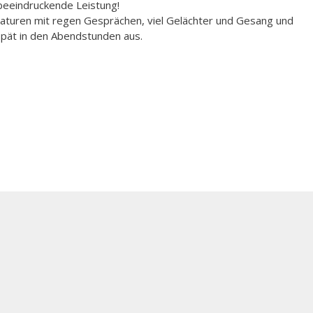
beeindruckende Leistung!
aturen mit regen Gesprächen, viel Gelächter und Gesang und
 spät in den Abendstunden aus.