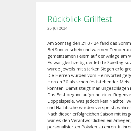
Rückblick Grillfest
26. Juli 2024
Am Sonntag den 21.07.24 fand das Somm
Bei Sonnenschein und warmen Temperatu
gemeinsamen Feiern auf der Anlage am W
Es war gleichzeitig der letzte Spieltag 
wurde jeweils mit starken Siegen erfolgr
Die Herren wurden vom Heimvorteil geg
Herren 30 als schon feststehender Meist
konnten. Damit steigt man ungeschlagen in
Das Fest begann aufgrund einer Regenv
Doppelspiele, was jedoch kein Nachteil wa
und Nachtische wurden verspeist, währe
Nach dieser erfolgreichen Saison mit ins
war es den Verantwortlichen ein Anliege
personalisierten Pokalen zu ehren. In ih