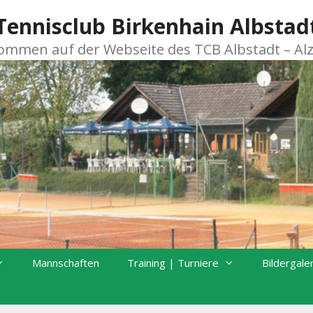
Tennisclub Birkenhain Albstad
kommen auf der Webseite des TCB Albstadt – Al
Mannschaften
Training | Turniere
Bildergale