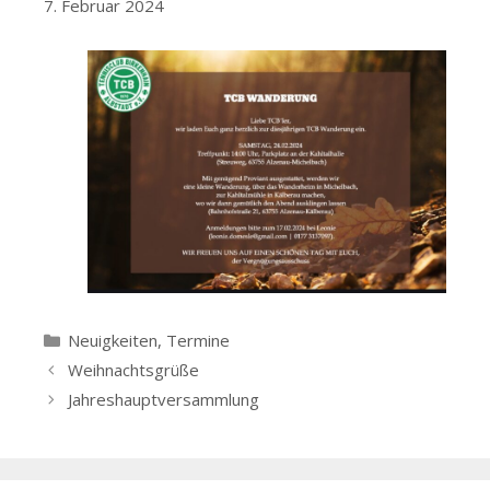
7. Februar 2024
Kategorien
Neuigkeiten
,
Termine
Beitrags-
Weihnachtsgrüße
Navigation
Jahreshauptversammlung