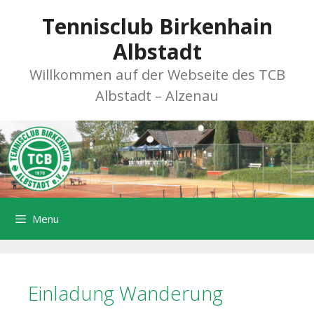
Zum
Tennisclub Birkenhain
Inhalt
springen
Albstadt
Willkommen auf der Webseite des TCB
Albstadt – Alzenau
Menu
Einladung Wanderung