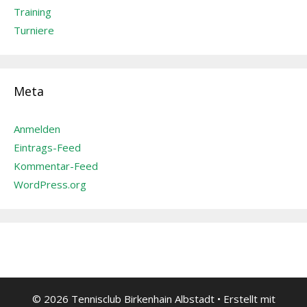
Training
Turniere
Meta
Anmelden
Eintrags-Feed
Kommentar-Feed
WordPress.org
© 2026 Tennisclub Birkenhain Albstadt
• Erstellt mit