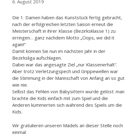
6. August 2019
Die 1. Damen haben das Kunststück fertig gebracht,
nach der erfolgreichen letzten Saison erneut die
Meisterschaft in ihrer Klasse (Bezirksklasse 1) zu
erringen… ganz nachdem Motto „Oops, we did it
again!“
Damit können Sie nun im nächsten Jahr in der
Bezirksliga aufschlagen.
Dabei war das angesagte Ziel „nur Klassenerhalt“.
Aber trotz Verletzungspech und Grippewellen war
die Stimmung in der Mannschaft von Anfang an so gut
wie nie.
Selbst das Fehlen von Babysittern wurde gelöst: man
brachte die Kids einfach mit zum Spiel und die
Anderen kümmerten sich während des Spiels um die
Kids.
Wir gratulieren unseren Mädels an dieser Stelle noch
einmal: