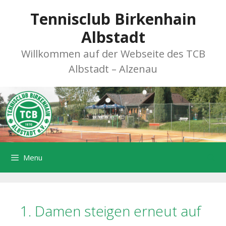
Zum
Tennisclub Birkenhain
Inhalt
springen
Albstadt
Willkommen auf der Webseite des TCB
Albstadt – Alzenau
Menu
1. Damen steigen erneut auf