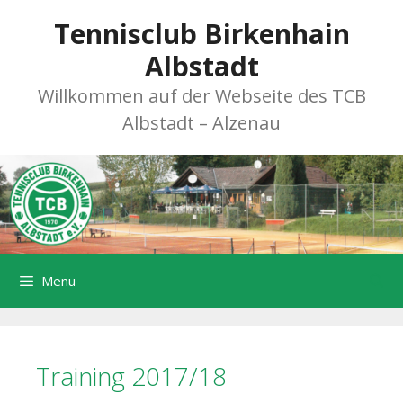
Zum
Tennisclub Birkenhain
Inhalt
springen
Albstadt
Willkommen auf der Webseite des TCB
Albstadt – Alzenau
Menu
Training 2017/18