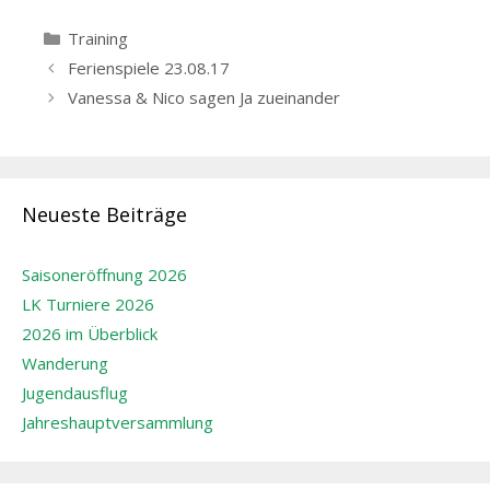
Kategorien
Training
Beitrags-
Ferienspiele 23.08.17
Navigation
Vanessa & Nico sagen Ja zueinander
Neueste Beiträge
Saisoneröffnung 2026
LK Turniere 2026
2026 im Überblick
Wanderung
Jugendausflug
Jahreshauptversammlung