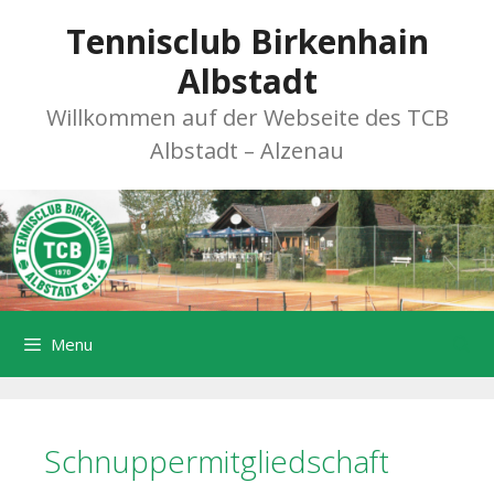
Zum
Tennisclub Birkenhain
Inhalt
springen
Albstadt
Willkommen auf der Webseite des TCB
Albstadt – Alzenau
Menu
Schnuppermitgliedschaft