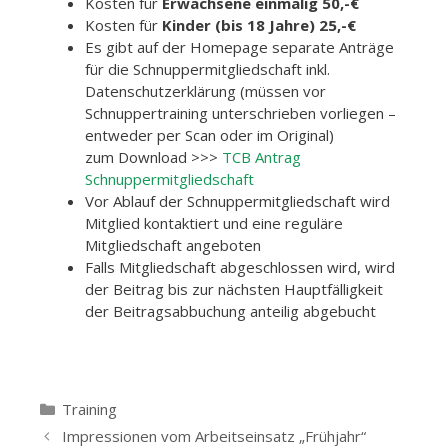
Kosten für
Erwachsene einmalig 50,-€
Kosten für
Kinder (bis 18 Jahre) 25,-€
Es gibt auf der Homepage separate Anträge
für die Schnuppermitgliedschaft inkl.
Datenschutzerklärung (müssen vor
Schnuppertraining unterschrieben vorliegen –
entweder per Scan oder im Original)
zum Download >>>
TCB Antrag
Schnuppermitgliedschaft
Vor Ablauf der Schnuppermitgliedschaft wird
Mitglied kontaktiert und eine reguläre
Mitgliedschaft angeboten
Falls Mitgliedschaft abgeschlossen wird, wird
der Beitrag bis zur nächsten Hauptfälligkeit
der Beitragsabbuchung anteilig abgebucht
Kategorien
Training
Beitrags-
Impressionen vom Arbeitseinsatz „Frühjahr“