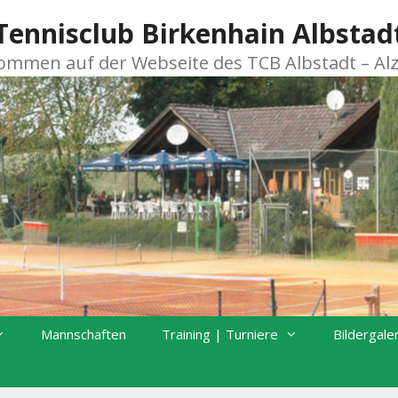
Tennisclub Birkenhain Albstad
kommen auf der Webseite des TCB Albstadt – Al
Mannschaften
Training | Turniere
Bildergale